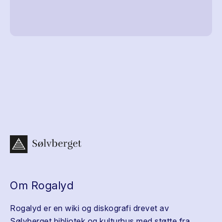
Om Rogalyd
Rogalyd er en wiki og diskografi drevet av
Sølvberget bibliotek og kulturhus med støtte fra