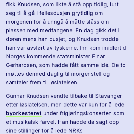
fikk Knudsen, som likte å stå opp tidlig, lurt
seg til å gå i fellesdusjen grytidlig om
morgenen for å unngå å måtte slåss om
plassen med medfangene. En dag gikk det i
døren mens han dusjet, og Knudsen trodde
han var avslørt av tyskerne. Inn kom imidlertid
Norges kommende statsminister Einar
Gerhardsen, som hadde fått samme idé. De to
møttes dermed daglig til morgenstell og
samtaler frem til løslatelsen.
Gunnar Knudsen vendte tilbake til Stavanger
etter løslatelsen, men dette var kun for å lede
byorkesteret
under frigjøringskonserten som
et musikalsk farvel. Han hadde da sagt opp
sine stillinger for å lede NRKs