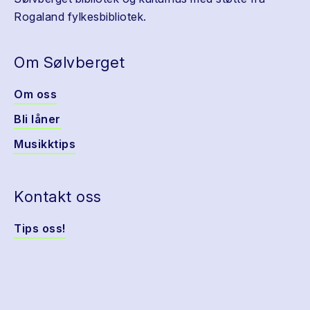
Rogaland fylkesbibliotek.
Om Sølvberget
Om oss
Bli låner
Musikktips
Kontakt oss
Tips oss!