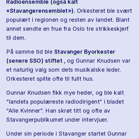
Radioensemble (også kalt
«Stavangerensemblet»).
Orkesteret ble svært
populært i regionen og resten av landet. Blant
annet sendte en frue fra Oslo tre strikkeskjerf
til dem.
På samme tid ble
Stavanger Byorkester
(senere SSO) stiftet ,
og Gunnar Knudsen var
et naturlig valg som dets musikalske leder.
Orkesteret spilte ofte til fullt hus.
Gunnar Knudsen fikk mye heder, og ble kalt
“landets populæreste radiodirigent” i bladet
“Alle Kvinner”. Han skrøt titt og ofte av
Stavangerpublikumet under intervjuer.
Under sin periode i Stavanger startet Gunnar