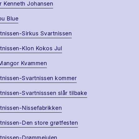
r Kenneth Johansen
u Blue
tnissen-Sirkus Svartnissen
tnissen-Klon Kokos Jul
 Mangor Kvammen
tnissen-Svartnissen kommer
tnissen-Svartnisssen slår tilbake
tnissen-Nissefabrikken
tnissen-Den store grøtfesten
tnissen-Drømmejulen