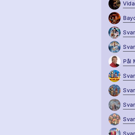
Vida
Bayo
Svar
Svar
Pål
Svar
Svar
Svar
Svar
Svar