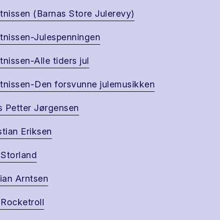
tnissen (Barnas Store Julerevy)
tnissen-Julespenningen
tnissen-Alle tiders jul
tnissen-Den forsvunne julemusikken
 Petter Jørgensen
stian Eriksen
Storland
tian Arntsen
Rocketroll