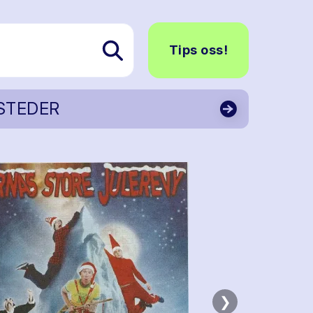
Tips oss!
STEDER
❯