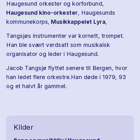
Haugesund orkester og korforbund,
Haugesund kino-orkester
, Haugesunds
kommunekorps,
Musikkappelet Lyra
,
Tangsjøs instrumenter var kornett, trompet.
Han ble svært verdsatt som musikalsk
organisator og leder i Haugesund.
Jacob Tangsjø flyttet senere til Bergen, hvor
han ledet flere orkestre.Han døde i 1979, 93
og et halvt år gammel.
Kilder