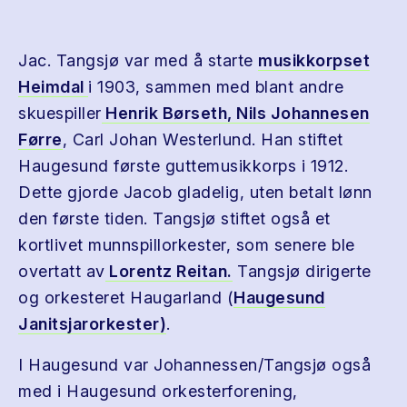
Jac. Tangsjø var med å starte
musikkorpset
Heimdal
i 1903, sammen med blant andre
skuespiller
Henrik Børseth,
Nils Johannesen
Førre
, Carl Johan Westerlund. Han stiftet
Haugesund første guttemusikkorps i 1912.
Dette gjorde Jacob gladelig, uten betalt lønn
den første tiden. Tangsjø stiftet også et
kortlivet munnspillorkester, som senere ble
overtatt av
Lorentz Reitan.
Tangsjø dirigerte
og orkesteret Haugarland (
Haugesund
Janitsjarorkester)
.
I Haugesund var Johannessen/Tangsjø også
med i Haugesund orkesterforening,