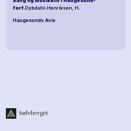
Sang og musikkliv i Haugesund-
forf.
Dybdahl-Henriksen, H.
Haugesunds Avis