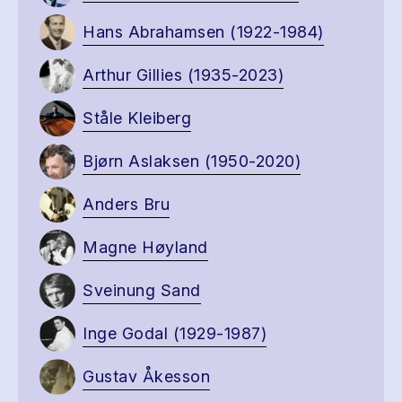
Hans Abrahamsen (1922-1984)
Arthur Gillies (1935-2023)
Ståle Kleiberg
Bjørn Aslaksen (1950-2020)
Anders Bru
Magne Høyland
Sveinung Sand
Inge Godal (1929-1987)
Gustav Åkesson