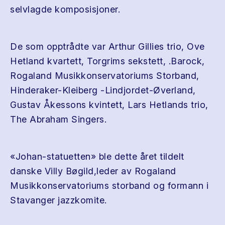
selvlagde komposisjoner.
De som opptrådte var Arthur Gillies trio, Ove
Hetland kvartett, Torgrims sekstett, .Barock,
Rogaland Musikkonservatoriums Storband,
Hinderaker-Kleiberg -Lindjordet-Øverland,
Gustav Åkessons kvintett, Lars Hetlands trio,
The Abraham Singers.
«Johan-statuetten» ble dette året tildelt
danske Villy Bøgild,leder av Rogaland
Musikkonservatoriums storband og formann i
Stavanger jazzkomite.