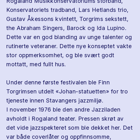
Rogaland Musikkonservatoriums storband,
Konservatoriets tradband, Lars Hetlands trio,
Gustav Åkessons kvintett, Torgrims sekstett,
the Abraham Singers, Barock og Ida Lupino.
Dette var en god blanding av unge talenter og
rutinerte veteraner. Dette nye konseptet vakte
stor oppmerksomhet, og ble svært godt
mottatt, med fullt hus.
Under denne første festivalen ble Finn
Torgrimsen utdelt «Johan-statuetten» for tro
tjeneste innen Stavangers jazzmiljø.
I november 1976 ble den andre Jazziladen
avholdt i Rogaland teater. Pressen skrøt av
det vide jazzspekteret som ble dekket her. Det
var både coverlåter og oppfinnsomme,