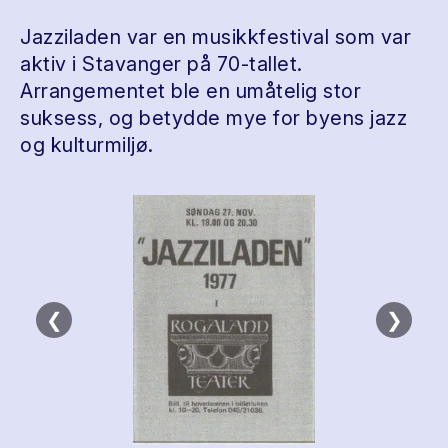
Jazziladen var en musikkfestival som var
aktiv i Stavanger på 70-tallet.
Arrangementet ble en umåtelig stor
suksess, og betydde mye for byens jazz
og kulturmiljø.
❮
❯