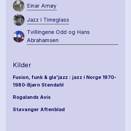
Einar Arnøy
Jazz i Timeglass
Tvillingene Odd og Hans
Abrahamsen
Kilder
Fusion, funk & gla'jazz : jazz i Norge 1970-
1980-Bjørn Stendahl
Rogalands Avis
Stavanger Aftenblad