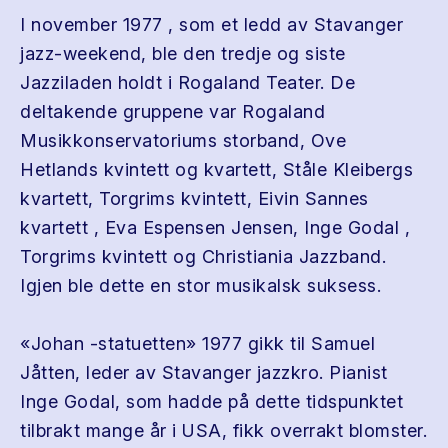
I november 1977 , som et ledd av Stavanger
jazz-weekend, ble den tredje og siste
Jazziladen holdt i Rogaland Teater. De
deltakende gruppene var Rogaland
Musikkonservatoriums storband, Ove
Hetlands kvintett og kvartett, Ståle Kleibergs
kvartett, Torgrims kvintett, Eivin Sannes
kvartett , Eva Espensen Jensen, Inge Godal ,
Torgrims kvintett og Christiania Jazzband.
Igjen ble dette en stor musikalsk suksess.
«Johan -statuetten» 1977 gikk til Samuel
Jåtten, leder av Stavanger jazzkro. Pianist
Inge Godal, som hadde på dette tidspunktet
tilbrakt mange år i USA, fikk overrakt blomster.