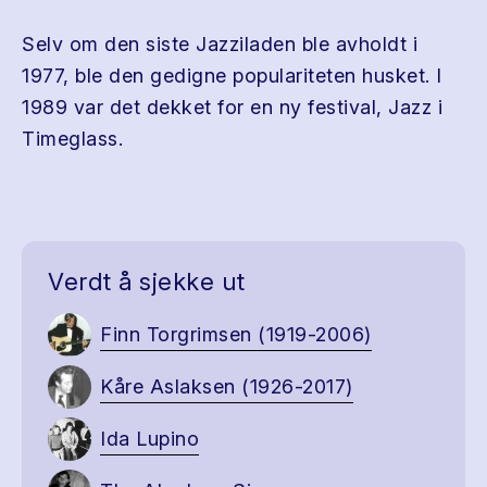
Selv om den siste Jazziladen ble avholdt i
1977, ble den gedigne populariteten husket. I
1989 var det dekket for en ny festival, Jazz i
Timeglass.
Verdt å sjekke ut
Finn Torgrimsen (1919-2006)
Kåre Aslaksen (1926-2017)
Ida Lupino