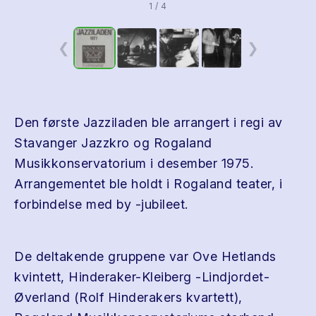
1 / 4
❮
❯
Den første Jazziladen ble arrangert i regi av
Stavanger Jazzkro og Rogaland
Musikkonservatorium i desember 1975.
Arrangementet ble holdt i Rogaland teater, i
forbindelse med by -jubileet.
De deltakende gruppene var Ove Hetlands
kvintett, Hinderaker-Kleiberg -Lindjordet-
Øverland (Rolf Hinderakers kvartett),