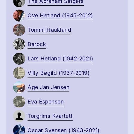
The Abraham Singers
Ove Hetland (1945-2012)
Tommi Haukland
Barock
Lars Hetland (1942-2021)
Villy Bøgild (1937-2019)
Åge Jan Jensen
Eva Espensen
Torgrims Kvartett
Oscar Svensen (1943-2021)