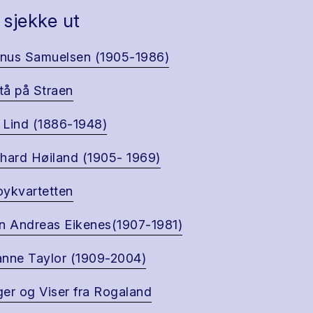
 sjekke ut
nus Samuelsen (1905-1986)
å på Straen
Lind (1886-1948)
hard Høiland (1905- 1969)
ykvartetten
n Andreas Eikenes(1907-1981)
nne Taylor (1909-2004)
er og Viser fra Rogaland