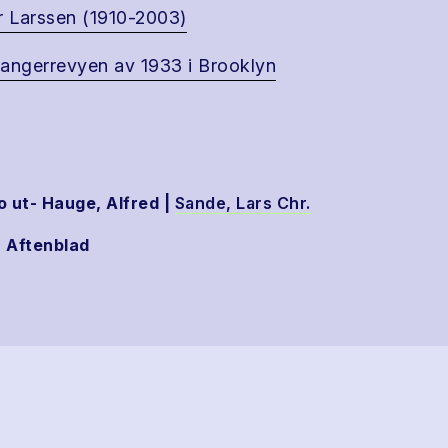
r Larssen (1910-2003)
angerrevyen av 1933 i Brooklyn
 ut- Hauge, Alfred |
Sande, Lars Chr.
 Aftenblad