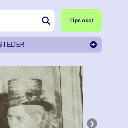
Tips oss!
STEDER
❯