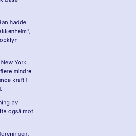
 Han hadde
akkenheim",
rooklyn
d New York
flere mindre
nde kraft i
.
ning av
ilte også mot
foreningen.