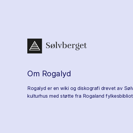
Om Rogalyd
Rogalyd er en wiki og diskografi drevet av Søl
kulturhus med støtte fra Rogaland fylkesbibliot