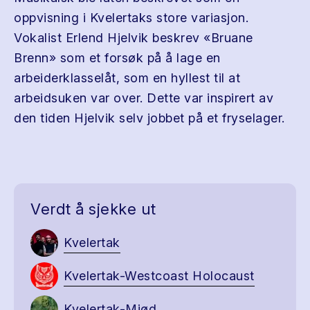
oppvisning i Kvelertaks store variasjon.
Vokalist Erlend Hjelvik beskrev «Bruane
Brenn» som et forsøk på å lage en
arbeiderklasselåt, som en hyllest til at
arbeidsuken var over. Dette var inspirert av
den tiden Hjelvik selv jobbet på et fryselager.
Verdt å sjekke ut
Kvelertak
Kvelertak-Westcoast Holocaust
Kvelertak-Mjød