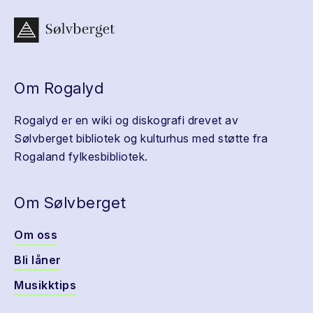
Om Rogalyd
Rogalyd er en wiki og diskografi drevet av
Sølvberget bibliotek og kulturhus med støtte fra
Rogaland fylkesbibliotek.
Om Sølvberget
Om oss
Bli låner
Musikktips