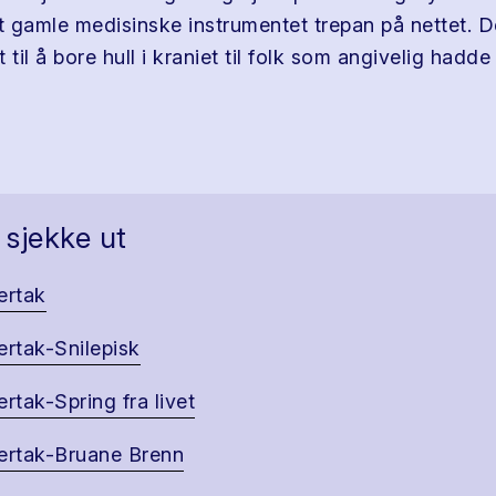
 gamle medisinske instrumentet trepan på nettet. D
 til å bore hull i kraniet til folk som angivelig hadd
 sjekke ut
ertak
ertak-Snilepisk
ertak-Spring fra livet
ertak-Bruane Brenn