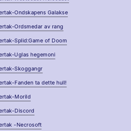
ertak-Ondskapens Galakse
ertak-Ordsmedar av rang
ertak-Splid:Game of Doom
ertak-Uglas hegemoni
ertak-Skoggangr
ertak-Fanden ta dette hull!
ertak-Morild
ertak-Discord
ertak -Necrosoft