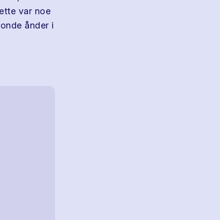
ette var noe
e onde ånder i