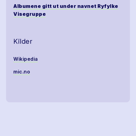
Albumene gitt ut under navnet Ryfylke
Visegruppe
Kilder
Wikipedia
mic.no