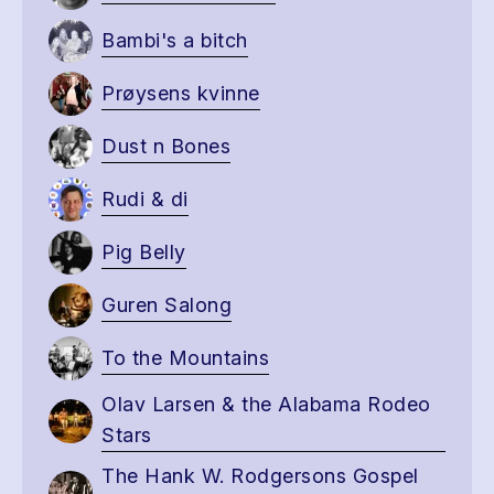
Bambi's a bitch
Prøysens kvinne
Dust n Bones
Rudi & di
Pig Belly
Guren Salong
To the Mountains
Olav Larsen & the Alabama Rodeo
Stars
The Hank W. Rodgersons Gospel