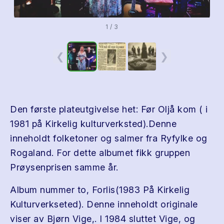
1 / 3
❮
❯
Den første plateutgivelse het: Før Oljå kom ( i
1981 på Kirkelig kulturverksted).Denne
inneholdt folketoner og salmer fra Ryfylke og
Rogaland. For dette albumet fikk gruppen
Prøysenprisen samme år.
Album nummer to, Forlis(1983 På Kirkelig
Kulturverkseted). Denne inneholdt originale
viser av Bjørn Vige,. I 1984 sluttet Vige, og