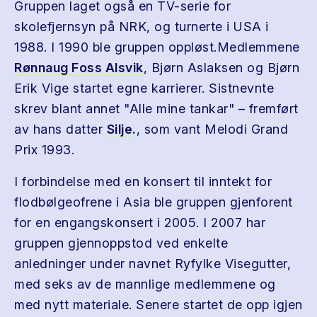
Gruppen laget også en TV-serie for
skolefjernsyn på NRK, og turnerte i USA i
1988. I 1990 ble gruppen oppløst.Medlemmene
Rønnaug Foss Alsvik
, Bjørn Aslaksen og Bjørn
Erik Vige startet egne karrierer. Sistnevnte
skrev blant annet "Alle mine tankar" – fremført
av hans datter
Silje.
, som vant Melodi Grand
Prix 1993.
I forbindelse med en konsert til inntekt for
flodbølgeofrene i Asia ble gruppen gjenforent
for en engangskonsert i 2005. I 2007 har
gruppen gjennoppstod ved enkelte
anledninger under navnet Ryfylke Visegutter,
med seks av de mannlige medlemmene og
med nytt materiale. Senere startet de opp igjen