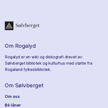
Om Rogalyd
Rogalyd er en wiki og diskografi drevet av
Sølvberget bibliotek og kulturhus med støtte fra
Rogaland fylkesbibliotek.
Om Sølvberget
Om oss
Bli låner