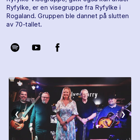
Ryfylke, er en visegruppe fra Ryfylke i
Rogaland. Gruppen ble dannet på slutten
av 70-tallet.
❮
❯