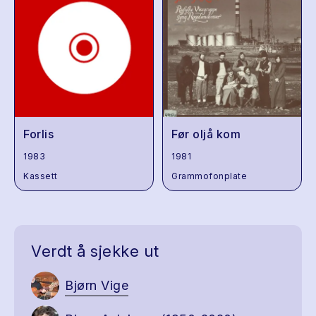
Forlis
Før oljå kom
1983
1981
Kassett
Grammofonplate
Verdt å sjekke ut
Bjørn Vige