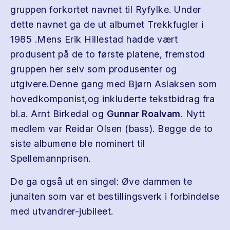
gruppen forkortet navnet til Ryfylke. Under
dette navnet ga de ut albumet Trekkfugler i
1985 .Mens Erik Hillestad hadde vært
produsent på de to første platene, fremstod
gruppen her selv som produsenter og
utgivere.Denne gang med Bjørn Aslaksen som
hovedkomponist,og inkluderte tekstbidrag fra
bl.a. Arnt Birkedal og
Gunnar Roalvam
. Nytt
medlem var Reidar Olsen (bass). Begge de to
siste albumene ble nominert til
Spellemannprisen.
De ga også ut en singel: Øve dammen te
junaiten som var et bestillingsverk i forbindelse
med utvandrer-jubileet.