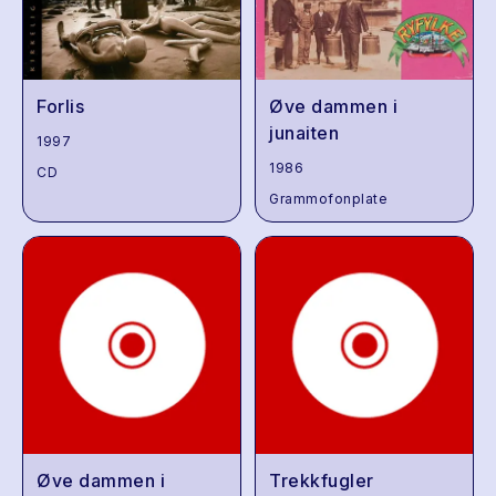
Forlis
Øve dammen i
junaiten
1997
1986
CD
Grammofonplate
Øve dammen i
Trekkfugler