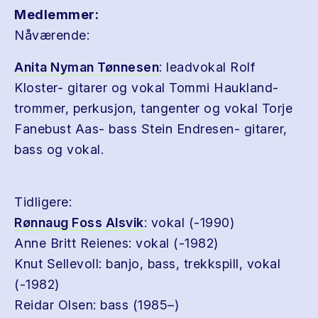
Medlemmer:
Nåværende:
Anita Nyman Tønnesen
: leadvokal Rolf
Kloster- gitarer og vokal Tommi Haukland-
trommer, perkusjon, tangenter og vokal Torje
Fanebust Aas- bass Stein Endresen- gitarer,
bass og vokal.
Tidligere:
Rønnaug Foss Alsvik
: vokal (-1990)
Anne Britt Reienes: vokal (-1982)
Knut Sellevoll: banjo, bass, trekkspill, vokal
(-1982)
Reidar Olsen: bass (1985–)