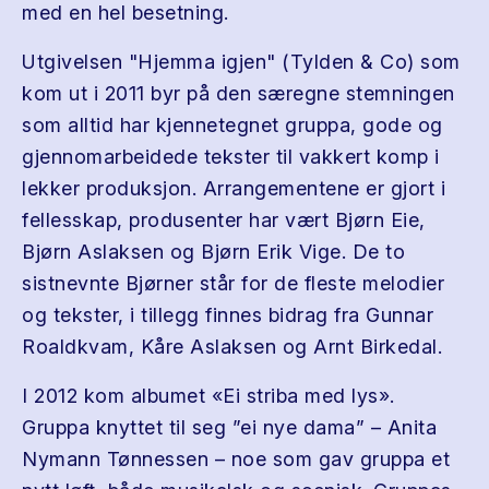
med en hel besetning.
Utgivelsen "Hjemma igjen" (Tylden & Co) som
kom ut i 2011 byr på den særegne stemningen
som alltid har kjennetegnet gruppa, gode og
gjennomarbeidede tekster til vakkert komp i
lekker produksjon. Arrangementene er gjort i
fellesskap, produsenter har vært Bjørn Eie,
Bjørn Aslaksen og Bjørn Erik Vige. De to
sistnevnte Bjørner står for de fleste melodier
og tekster, i tillegg finnes bidrag fra Gunnar
Roaldkvam, Kåre Aslaksen og Arnt Birkedal.
I 2012 kom albumet «Ei striba med lys».
Gruppa knyttet til seg ”ei nye dama” – Anita
Nymann Tønnessen – noe som gav gruppa et