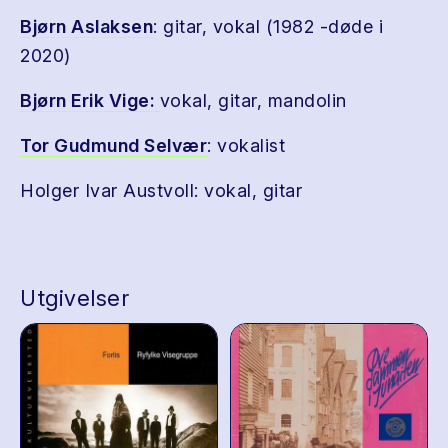
Bjørn Aslaksen
: gitar, vokal (1982 -døde i
2020)
Bjørn Erik Vige:
vokal, gitar, mandolin
Tor Gudmund Selvær
: vokalist
Holger Ivar Austvoll: vokal, gitar
Utgivelser