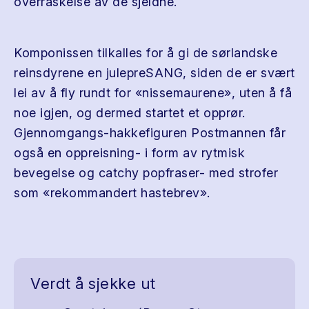
overraskelse av de sjeldne.
Komponissen tilkalles for å gi de sørlandske
reinsdyrene en julepreSANG, siden de er svært
lei av å fly rundt for «nissemaurene», uten å få
noe igjen, og dermed startet et opprør.
Gjennomgangs-hakkefiguren Postmannen får
også en oppreisning- i form av rytmisk
bevegelse og catchy popfraser- med strofer
som «rekommandert hastebrev».
Verdt å sjekke ut