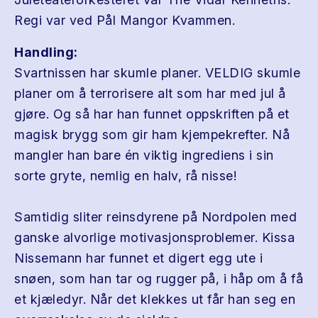
Regi var ved Pål Mangor Kvammen.
Handling:
Svartnissen har skumle planer. VELDIG skumle
planer om å terrorisere alt som har med jul å
gjøre. Og så har han funnet oppskriften på et
magisk brygg som gir ham kjempekrefter. Nå
mangler han bare én viktig ingrediens i sin
sorte gryte, nemlig en halv, rå nisse!
Samtidig sliter reinsdyrene på Nordpolen med
ganske alvorlige motivasjonsproblemer. Kissa
Nissemann har funnet et digert egg ute i
snøen, som han tar og rugger på, i håp om å få
et kjæledyr. Når det klekkes ut får han seg en