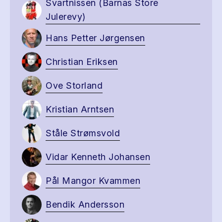
Svartnissen (Barnas Store
Julerevy)
Hans Petter Jørgensen
Christian Eriksen
Ove Storland
Kristian Arntsen
Ståle Strømsvold
Vidar Kenneth Johansen
Pål Mangor Kvammen
Bendik Andersson