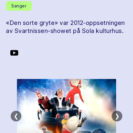
Sanger
«Den sorte gryte» var 2012-oppsetningen
av Svartnissen-showet på Sola kulturhus.
❮
❯