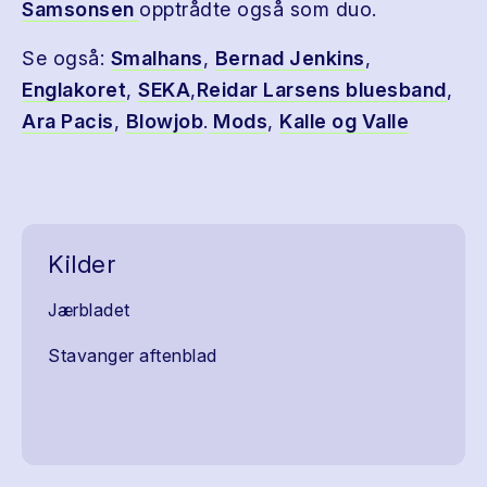
Samsonsen
opptrådte også som duo.
Se også:
Smalhans
,
Bernad Jenkins
,
Englakoret
,
SEKA
,
Reidar Larsens bluesband
,
Ara Pacis
,
Blowjob
.
Mods
,
Kalle og Valle
Kilder
Jærbladet
Stavanger aftenblad