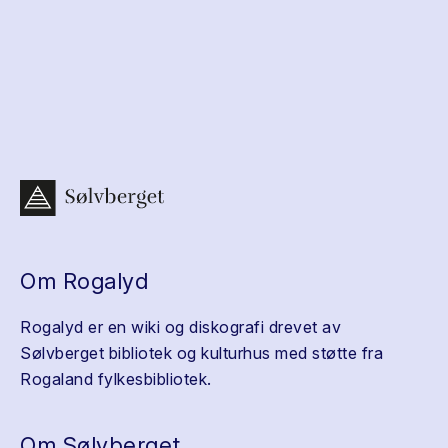
Om Rogalyd
Rogalyd er en wiki og diskografi drevet av
Sølvberget bibliotek og kulturhus med støtte fra
Rogaland fylkesbibliotek.
Om Sølvberget