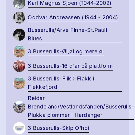
Karl Magnus Sjøen (1944-2002)
Oddvar Andreassen (1944 - 2004)
Busserulls/Arve Finne-St.Pauli
Blues
3 Busserulls-Øl,øl og mere øl
3 Busserulls-16 d'ar på plattform
3 Busserulls-Flikk-Flakk i
Flekkefjord
Reidar
Brendeland/Vestlandsfanden/Busserulls-
Plukka plommer i Hardanger
3 Busserulls-Skip O'hoi