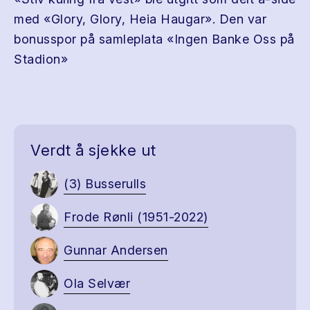
med «Glory, Glory, Heia Haugar». Den var
bonusspor på samleplata «Ingen Banke Oss på
Stadion»
Verdt å sjekke ut
(3) Busserulls
Frode Rønli (1951-2022)
Gunnar Andersen
Ola Selvær