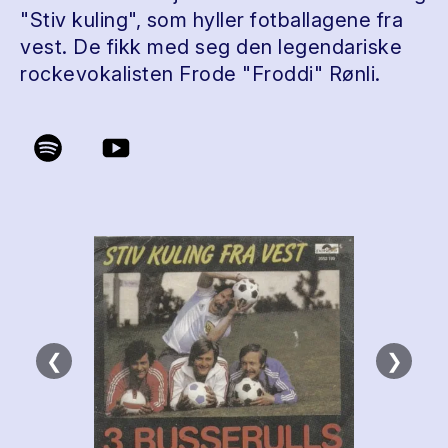
"Stiv kuling", som hyller fotballagene fra
vest. De fikk med seg den legendariske
rockevokalisten Frode "Froddi" Rønli.
❮
❯