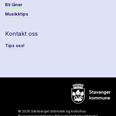
Bli låner
Musikktips
Kontakt oss
Tips oss!
© 2026 Sølvberget bibliotek og kulturhus