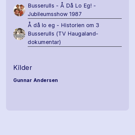
Busserulls - Å Då Lo Eg! -
Jubileumsshow 1987
Å då lo eg - Historien om 3
Busserulls (TV Haugaland-
dokumentar)
Kilder
Gunnar Andersen