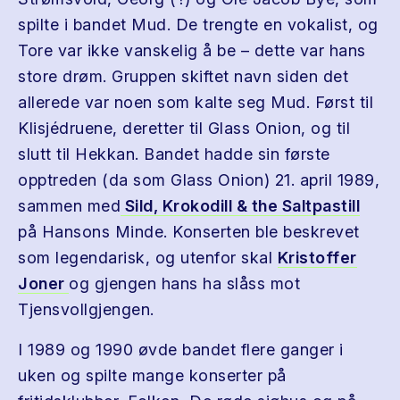
spilte i bandet Mud. De trengte en vokalist, og
Tore var ikke vanskelig å be – dette var hans
store drøm. Gruppen skiftet navn siden det
allerede var noen som kalte seg Mud. Først til
Klisjédruene, deretter til Glass Onion, og til
slutt til Hekkan. Bandet hadde sin første
opptreden (da som Glass Onion) 21. april 1989,
sammen med
Sild, Krokodill & the Saltpastill
på Hansons Minde. Konserten ble beskrevet
som legendarisk, og utenfor skal
Kristoffer
Joner
og gjengen hans ha slåss mot
Tjensvollgjengen.
I 1989 og 1990 øvde bandet flere ganger i
uken og spilte mange konserter på