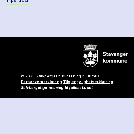
Tips oss!
© 2026 Sølvberget bibliotek og kulturhus
Personvernerklæring
Tilgjengelighetserklæring
Sølvberget gir meining til fellesskapet