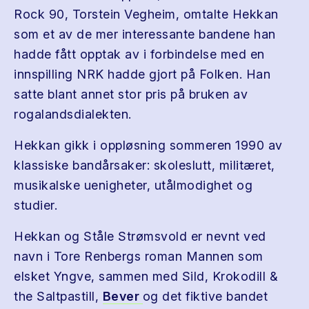
Rock 90, Torstein Vegheim, omtalte Hekkan
som et av de mer interessante bandene han
hadde fått opptak av i forbindelse med en
innspilling NRK hadde gjort på Folken. Han
satte blant annet stor pris på bruken av
rogalandsdialekten.
Hekkan gikk i oppløsning sommeren 1990 av
klassiske bandårsaker: skoleslutt, militæret,
musikalske uenigheter, utålmodighet og
studier.
Hekkan og Ståle Strømsvold er nevnt ved
navn i Tore Renbergs roman Mannen som
elsket Yngve, sammen med Sild, Krokodill &
the Saltpastill,
Bever
og det fiktive bandet