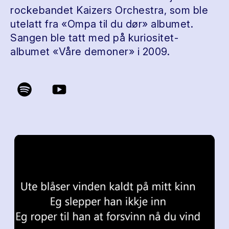
rockebandet Kaizers Orchestra, som ble
utelatt fra «Ompa til du dør» albumet.
Sangen ble tatt med på kuriositet-
albumet «Våre demoner» i 2009.