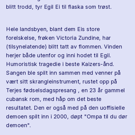
blitt trodd, tyr Egil Ei til flaska som trøst.
Hele landsbyen, blant dem Eis store
forelskelse, frøken Victoria Zundine, har
(tilsynelatende) blitt tatt av flommen. Vinden
herjer både utenfor og inni hodet til Egil.
Humoristisk tragedie i beste Kaizers-ånd.
Sangen ble spilt inn sammen med venner på
vært sitt skrangleinstrument, rustet opp på
Terjes fødselsdagspresang , en 23 år gammel
cubansk rom, med håp om det beste
resultatet. Den er også med på den uoffisielle
demoen spilt inn i 2000, døpt "Ompa til du dør
demoen".