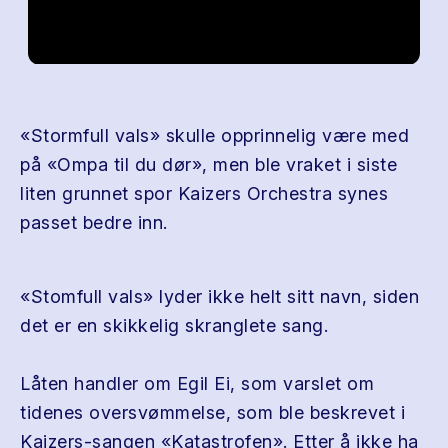
«Stormfull vals» skulle opprinnelig være med
på «Ompa til du dør», men ble vraket i siste
liten grunnet spor Kaizers Orchestra synes
passet bedre inn.
«Stomfull vals» lyder ikke helt sitt navn, siden
det er en skikkelig skranglete sang.
Låten handler om Egil Ei, som varslet om
tidenes oversvømmelse, som ble beskrevet i
Kaizers-sangen «Katastrofen». Etter å ikke ha