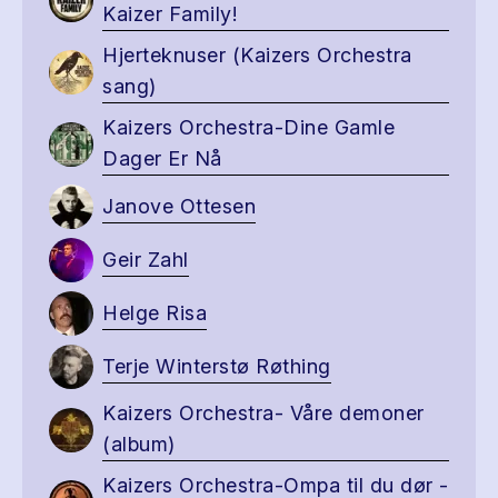
Kaizer Family!
Hjerteknuser (Kaizers Orchestra
sang)
Kaizers Orchestra-Dine Gamle
Dager Er Nå
Janove Ottesen
Geir Zahl
Helge Risa
Terje Winterstø Røthing
Kaizers Orchestra- Våre demoner
(album)
Kaizers Orchestra-Ompa til du dør -