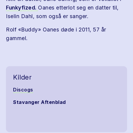
Funkyfized.
Oanes etterlot seg en datter til,
Iselin Dahl, som også er sanger.
Rolf «Buddy» Oanes døde i 2011, 57 år
gammel.
Kilder
Discogs
Stavanger Aftenblad