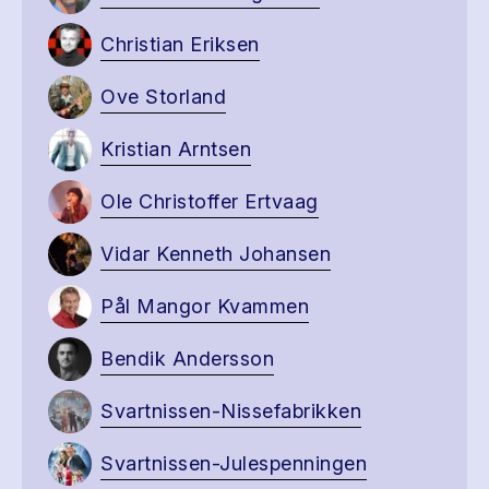
Christian Eriksen
Ove Storland
Kristian Arntsen
Ole Christoffer Ertvaag
Vidar Kenneth Johansen
Pål Mangor Kvammen
Bendik Andersson
Svartnissen-Nissefabrikken
Svartnissen-Julespenningen