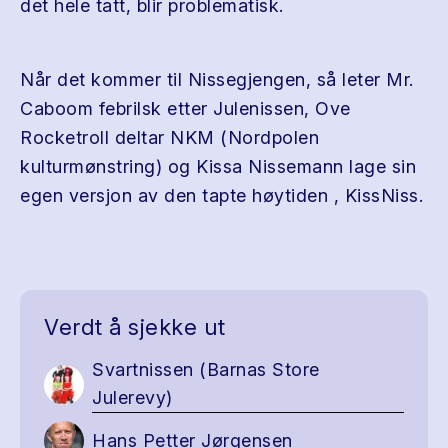
det hele tatt, blir problematisk.
Når det kommer til Nissegjengen, så leter Mr.
Caboom febrilsk etter Julenissen, Ove
Rocketroll deltar NKM (Nordpolen
kulturmønstring) og Kissa Nissemann lage sin
egen versjon av den tapte høytiden , KissNiss.
Verdt å sjekke ut
Svartnissen (Barnas Store
Julerevy)
Hans Petter Jørgensen