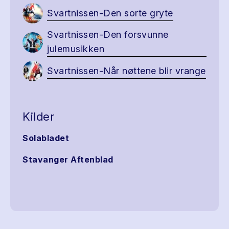
Svartnissen-Den sorte gryte
Svartnissen-Den forsvunne
julemusikken
Svartnissen-Når nøttene blir vrange
Kilder
Solabladet
Stavanger Aftenblad