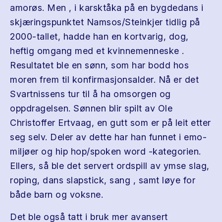
amorøs. Men , i karsktåka på en bygdedans i
skjæringspunktet Namsos/Steinkjer tidlig på
2000-tallet, hadde han en kortvarig, dog,
heftig omgang med et kvinnemenneske .
Resultatet ble en sønn, som har bodd hos
moren frem til konfirmasjonsalder. Nå er det
Svartnissens tur til å ha omsorgen og
oppdragelsen. Sønnen blir spilt av Ole
Christoffer Ertvaag, en gutt som er på leit etter
seg selv. Deler av dette har han funnet i emo-
miljøer og hip hop/spoken word -kategorien.
Ellers, så ble det servert ordspill av ymse slag,
roping, dans slapstick, sang , samt løye for
både barn og voksne.
Det ble også tatt i bruk mer avansert