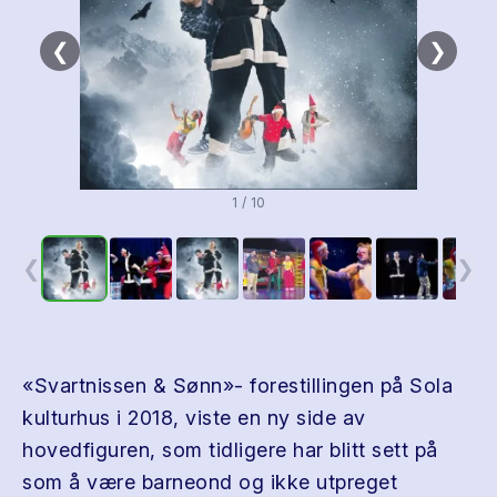
❮
❯
1 / 10
❮
❯
«Svartnissen & Sønn»- forestillingen på Sola
kulturhus i 2018, viste en ny side av
hovedfiguren, som tidligere har blitt sett på
som å være barneond og ikke utpreget