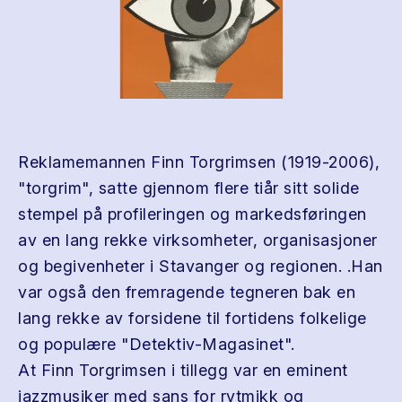
Reklamemannen Finn Torgrimsen (1919-2006),
"torgrim", satte gjennom flere tiår sitt solide
stempel på profileringen og markedsføringen
av en lang rekke virksomheter, organisasjoner
og begivenheter i Stavanger og regionen. .Han
var også den fremragende tegneren bak en
lang rekke av forsidene til fortidens folkelige
og populære "Detektiv-Magasinet".
At Finn Torgrimsen i tillegg var en eminent
jazzmusiker med sans for rytmikk og