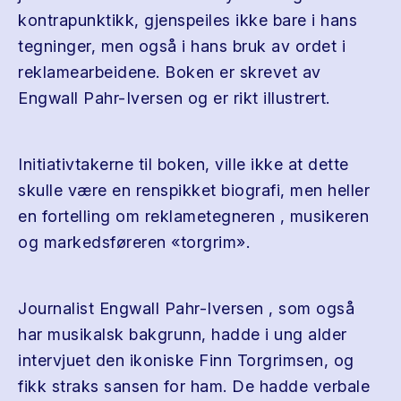
kontrapunktikk, gjenspeiles ikke bare i hans
tegninger, men også i hans bruk av ordet i
reklamearbeidene. Boken er skrevet av
Engwall Pahr-Iversen og er rikt illustrert.
Initiativtakerne til boken, ville ikke at dette
skulle være en renspikket biografi, men heller
en fortelling om reklametegneren , musikeren
og markedsføreren «torgrim».
Journalist Engwall Pahr-Iversen , som også
har musikalsk bakgrunn, hadde i ung alder
intervjuet den ikoniske Finn Torgrimsen, og
fikk straks sansen for ham. De hadde verbale