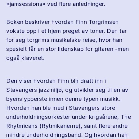
«jamsessions» ved flere anledninger.
Boken beskriver hvordan Finn Torgrimsen
vokste opp i et hjem preget av toner. Den tar
for seg torgrims musikalske reise, hvor han
spesielt får en stor lidenskap for gitaren -men
også klaveret.
Den viser hvordan Finn blir dratt inn i
Stavangers jazzmiljø, og utvikler seg til en av
byens ypperste innen denne typen musikk.
Hvordan han ble med i Stavangers store
underholdningsorkester under krigsårene, The
Rhytmicans (Rytmikanerne), samt flere andre
mindre underholdningsband. Og hvordan han