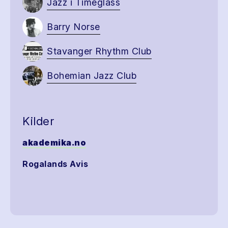
Jazz i Timeglass
Barry Norse
Stavanger Rhythm Club
Bohemian Jazz Club
Kilder
akademika.no
Rogalands Avis