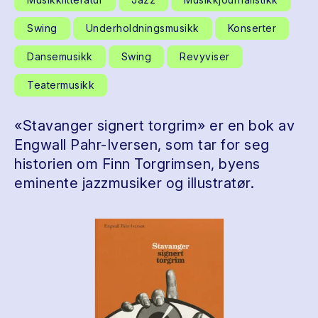
Swing
Underholdningsmusikk
Konserter
Dansemusikk
Swing
Revyviser
Teatermusikk
«Stavanger signert torgrim» er en bok av
Engwall Pahr-Iversen, som tar for seg
historien om Finn Torgrimsen, byens
eminente jazzmusiker og illustratør.