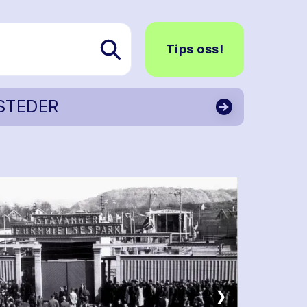
Tips oss!
STEDER
❯