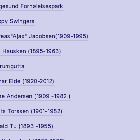
esund Fornøielsespark
ppy Swingers
eas"Ajax" Jacobsen(1909-1995)
 Hausken (1895-1963)
rumgutta
ar Eide (1920-2012)
ne Andersen (1909 -1982 )
its Torssen (1901-1982)
ald Tu (1893 -1955)