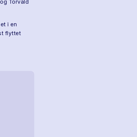
 og Torvald
et i en
 flyttet