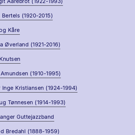
it Aarebrot (1922-1993)
 Bertels (1920-2015)
og Kåre
a Øverland (1921-2016)
Knutsen
 Amundsen (1910-1995)
 Inge Kristiansen (1924-1994)
ug Tønnesen (1914-1993)
anger Guttejazzband
ed Bredahl (1888-1959)