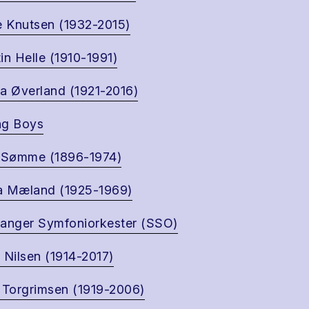
e Knutsen (1932-2015)
in Helle (1910-1991)
a Øverland (1921-2016)
ng Boys
 Sømme (1896-1974)
a Mæland (1925-1969)
anger Symfoniorkester (SSO)
 Nilsen (1914-2017)
 Torgrimsen (1919-2006)