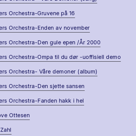
ers Orchestra-Gruvene på 16
ers Orchestra-Enden av november
ers Orchestra-Den gule epen /År 2000
ers Orchestra-Ompa til du dør -uoffisiell demo
ers Orchestra- Våre demoner (album)
ers Orchestra-Den sjette sansen
ers Orchestra-Fanden hakk i hel
ve Ottesen
 Zahl