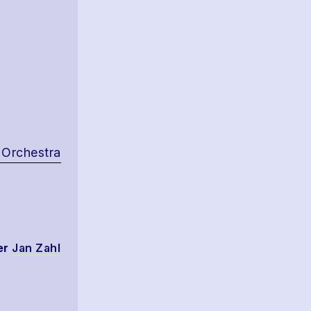
 Orchestra
er
Jan Zahl