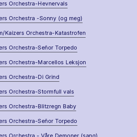
ers Orchestra-Hevnervals
ers Orchestra -Sonny (og meg)
/Kaizers Orchestra-Katastrofen
ers Orchestra-Señor Torpedo
ers Orchestra-Marcellos Leksjon
ers Orchestra-Di Grind
ers Orchestra-Stormfull vals
ers Orchestra-Blitzregn Baby
ers Orchestra-Señor Torpedo
ers Orchestra - Våre Demoner (sang)