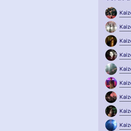
Kaiz
Kaiz
Kaiz
Kaiz
Kaiz
Kaiz
Kaiz
Kaiz
Kaiz