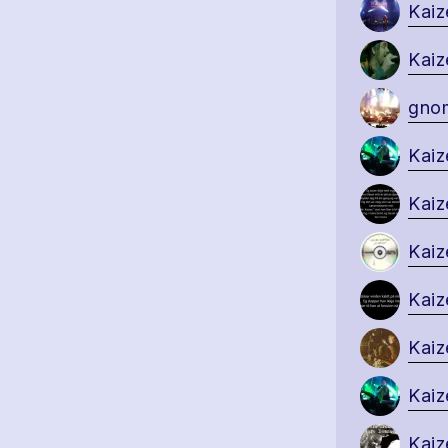
Kaiz
Kaiz
gnom
Kaiz
Kaiz
Kaiz
Kaiz
Kaiz
Kaiz
Kaiz