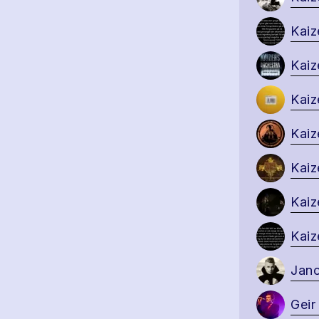
Kaiz
Kaiz
Kaiz
Kaiz
Kaiz
Kaiz
Kaiz
Jano
Geir