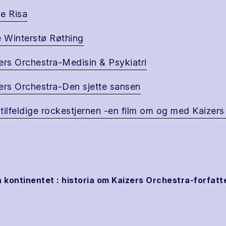
e Risa
e Winterstø Røthing
ers Orchestra-Medisin & Psykiatri
ers Orchestra-Den sjette sansen
tilfeldige rockestjernen -en film om og med Kaizers
å kontinentet : historia om Kaizers Orchestra-forfatt