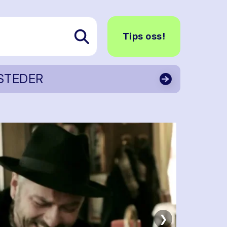
Tips oss!
STEDER
❯