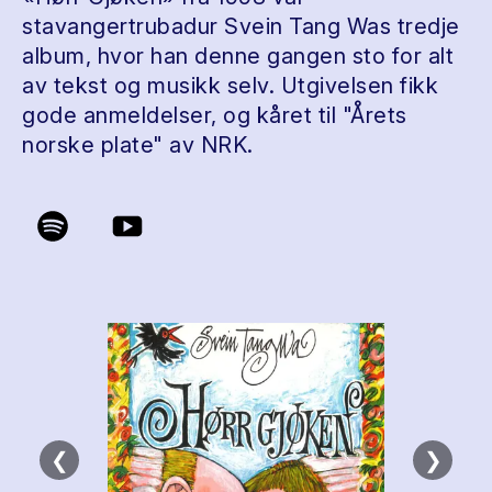
stavangertrubadur Svein Tang Was tredje
album, hvor han denne gangen sto for alt
av tekst og musikk selv. Utgivelsen fikk
gode anmeldelser, og kåret til "Årets
norske plate" av NRK.
❮
❯