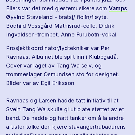
Ellers var det med gjestemusikere som
Vamps
Øyvind Staveland - bratsj/ fiolin/fløyte,
Bodhild Vossgård Mathisrud-cello, Didrik
Ingvaldsen-trompet, Anne Furubotn-vokal.
Prosjektkoordinator/lydtekniker var Per
Ravnaas. Albumet ble spilt inn i Klubbgadå.
Cover var laget av Tang Wa selv, og
trommeslager Osmundsen sto for designet.
Bilder var av Egil Eriksson
Ravnaas og Larsen hadde tatt initiativ til at
Svein Tang Wa skulle gi ut plate støttet av et
band. De hadde og hatt tanker om å la andre
artister tolke den kjære stavangertrubadurens