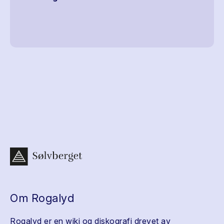
Om Rogalyd
Rogalyd er en wiki og diskografi drevet av