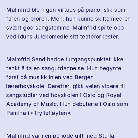
Malmfrid ble ingen virtuos på piano, slik som
faren og broren. Men, hun kunne skilte med en
svært god sangstemme. Malmfrid spilte obo
ved Iduns Julekomedie sitt teaterorkester.
Malmfrid Sand hadde i utgangspunktet ikke
tenkt å ta en sangutdannelse. Hun begynte
først på musikklinjen ved Bergen
lærerhøyskole. Deretter, gikk veien videre til
sangstudier ved høyskolen i Oslo og Royal
Academy of Music. Hun debuterte i Oslo som
Pamina i «Tryllefløyten».
Malmfrid var i en periode gift med Sturla