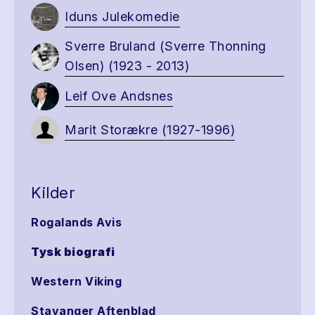
Iduns Julekomedie
Sverre Bruland (Sverre Thonning
Olsen) (1923 - 2013)
Leif Ove Andsnes
Marit Storækre (1927-1996)
Kilder
Rogalands Avis
Tysk biografi
Western Viking
Stavanger Aftenblad