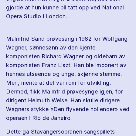
gjorde at hun kunne bli tatt opp ved National
Opera Studio i London.
Malmfrid Sand prøvesang i 1982 for Wolfgang
Wagner, sønnesønn av den kjente
komponisten Richard Wagner og oldebarn av
komponisten Franz Liszt. Han ble imponert av
hennes utseende og unge, skjønne stemme.
Men, mente at det var rom for utvikling.
Dermed, fikk Malmfrid prøvesynge igjen, for
dirigent Helmuth Weise. Han skulle dirigere
Wagners stykke «Den flyvende hollender» ved
operaen i Rio de Janeiro.
Dette ga Stavangersopranen sangspillets