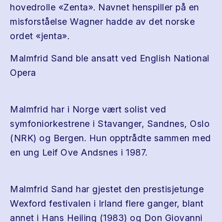
hovedrolle «Zenta». Navnet henspiller på en
misforståelse Wagner hadde av det norske
ordet «jenta».
Malmfrid Sand ble ansatt ved English National
Opera
Malmfrid har i Norge vært solist ved
symfoniorkestrene i Stavanger, Sandnes, Oslo
(NRK) og Bergen. Hun opptrådte sammen med
en ung Leif Ove Andsnes i 1987.
Malmfrid Sand har gjestet den prestisjetunge
Wexford festivalen i Irland flere ganger, blant
annet i Hans Heiling (1983) og Don Giovanni