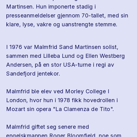
Martinsen. Hun imponerte stadig i
presseanmeldelser gjennom 70-tallet, med sin
klare, lyse, vakre og uanstrengte stemme.
I 1976 var Malmfrid Sand Martinsen solist,
sammen med Lilleba Lund og Ellen Westberg
Andersen, på en stor USA-turne i regi av
Sandefjord jentekor.
Malmfrid ble elev ved Morley College I
London, hvor hun i 1978 fikk hovedrollen i
Mozart sin opera "La Clamenza de Tito".
Malmfrid giftet seg senere med
engelskmannen Roger Bloomfield, noe som