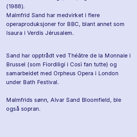
(1988).
Malmfrid Sand har medvirket i flere
operaproduksjoner for BBC, blant annet som
Isaura i Verdis Jérusalem.
Sand har opptrådt ved Théâtre de la Monnaie i
Brussel (som Fiordiligi i Così fan tutte) og
samarbeidet med Orpheus Opera i London
under Bath Festival.
Malmfrids sønn, Alvar Sand Bloomfield, ble
også sopran.