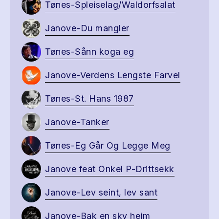
Tønes-Spleiselag/Waldorfsalat
Janove-Du mangler
Tønes-Sånn koga eg
Janove-Verdens Lengste Farvel
Tønes-St. Hans 1987
Janove-Tanker
Tønes-Eg Går Og Legge Meg
Janove feat Onkel P-Drittsekk
Janove-Lev seint, lev sant
Janove-Bak en sky heim