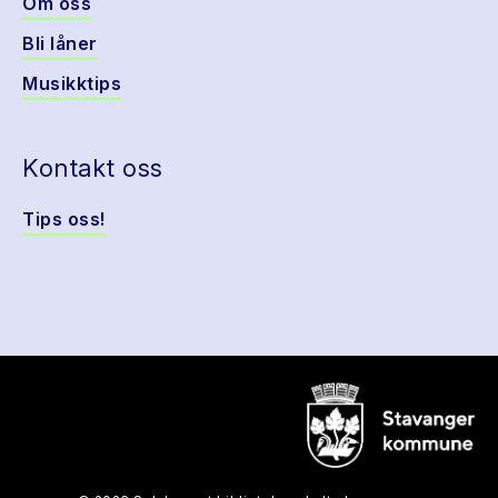
Om oss
Bli låner
Musikktips
Kontakt oss
Tips oss!