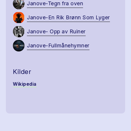
Janove-Tegn fra oven
Janove-En Rik Brønn Som Lyger
Janove- Opp av Ruiner
Janove-Fullmånehymner
Kilder
Wikipedia