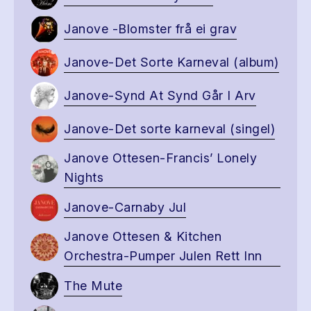
Janove -Blomster frå ei grav
Janove-Det Sorte Karneval (album)
Janove-Synd At Synd Går I Arv
Janove-Det sorte karneval (singel)
Janove Ottesen-Francis’ Lonely
Nights
Janove-Carnaby Jul
Janove Ottesen & Kitchen
Orchestra-Pumper Julen Rett Inn
The Mute