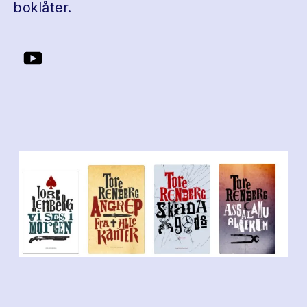
boklåter.