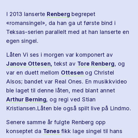
I 2013 lanserte
Renberg
begrepet
«romansingel», da han ga ut første bind i
Teksas-serien parallelt med at han lanserte en
egen singel.
Låten Vi ses i morgen var komponert av
Janove Ottesen,
tekst av
Tore Renberg
, og
var en duett mellom
Ottesen
og Christel
Alsos; bandet var Real Ones. En musikkvideo
ble laget til denne låten, med blant annet
Arthur Berning
, og regi ved Stian
Kristiansen.Låten ble også spilt live på Lindmo.
Senere samme år fulgte Renberg opp
konseptet da
Tønes
fikk lage singel til hans