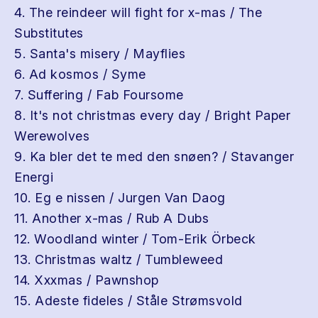
4. The reindeer will fight for x-mas / The
Substitutes
5. Santa's misery / Mayflies
6. Ad kosmos / Syme
7. Suffering / Fab Foursome
8. It's not christmas every day / Bright Paper
Werewolves
9. Ka bler det te med den snøen? / Stavanger
Energi
10. Eg e nissen / Jurgen Van Daog
11. Another x-mas / Rub A Dubs
12. Woodland winter / Tom-Erik Örbeck
13. Christmas waltz / Tumbleweed
14. Xxxmas / Pawnshop
15. Adeste fideles / Ståle Strømsvold