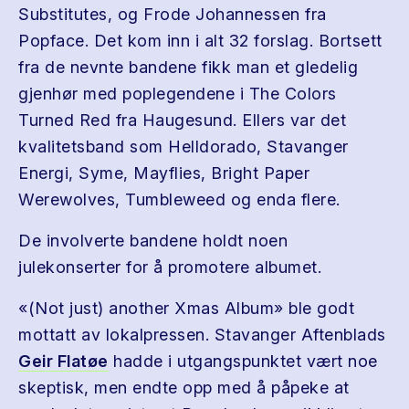
Substitutes, og Frode Johannessen fra
Popface. Det kom inn i alt 32 forslag. Bortsett
fra de nevnte bandene fikk man et gledelig
gjenhør med poplegendene i The Colors
Turned Red fra Haugesund. Ellers var det
kvalitetsband som Helldorado, Stavanger
Energi, Syme, Mayflies, Bright Paper
Werewolves, Tumbleweed og enda flere.
De involverte bandene holdt noen
julekonserter for å promotere albumet.
«(Not just) another Xmas Album» ble godt
mottatt av lokalpressen. Stavanger Aftenblads
Geir Flatøe
hadde i utgangspunktet vært noe
skeptisk, men endte opp med å påpeke at