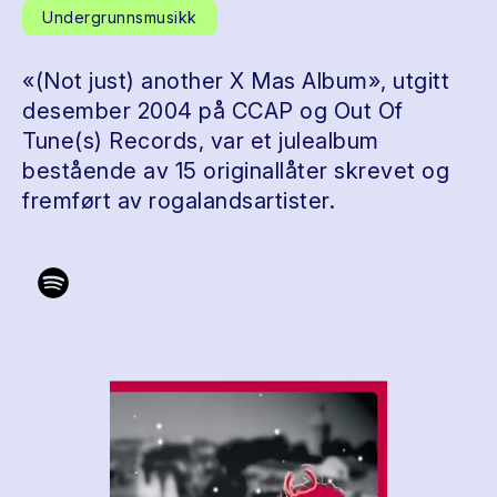
Undergrunnsmusikk
«(Not just) another X Mas Album», utgitt
desember 2004 på CCAP og Out Of
Tune(s) Records, var et julealbum
bestående av 15 originallåter skrevet og
fremført av rogalandsartister.