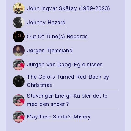
John Ingvar Skåtøy (1969-2023)
Johnny Hazard
Out Of Tune(s) Records
Jørgen Tjemsland
Jürgen Van Daog-Eg e nissen
The Colors Turned Red-Back by
Christmas
Stavanger Energi-Ka bler det te
med den snøen?
Mayflies- Santa's Misery