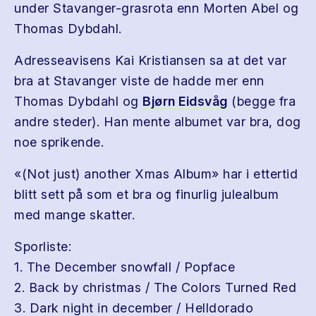
under Stavanger-grasrota enn Morten Abel og
Thomas Dybdahl.
Adresseavisens Kai Kristiansen sa at det var
bra at Stavanger viste de hadde mer enn
Thomas Dybdahl og
Bjørn Eidsvåg
(begge fra
andre steder). Han mente albumet var bra, dog
noe sprikende.
«(Not just) another Xmas Album» har i ettertid
blitt sett på som et bra og finurlig julealbum
med mange skatter.
Sporliste:
1. The December snowfall / Popface
2. Back by christmas / The Colors Turned Red
3. Dark night in december / Helldorado