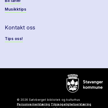
Bli låner
Musikktips
Kontakt oss
Tips oss!
© 2026 Sølvberget bibliotek og kulturhus
Personvernerklæring
Tilgjengelighetserklæring