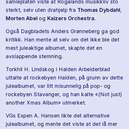
samleplaten viste at Rogalands musikkliv sto
sterkt, selv uten drahjelp fra
Thomas Dybdahl
,
Morten Abel
og
Kaizers Orchestra.
Også Dagbladets Anders Grønneberg ga god
kritikk. Han mente at selv om det ikke ble det
mest juleaktige albumet, skapte det en
avslappende stemning.
Torkhil H. Lindskog i Halden Arbeiderblad
uttalte at rockebyen Halden, på grunn av dette
julealbumet, var litt misunnelig på pop- og
rockebyen Stavanger, og han kalte «(Not just)
another Xmas Album» utmerket.
VGs Espen A. Hansen likte det alternative
julealbumet, og mente det viste at det lå mer