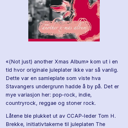
«(Not just) another Xmas Album» kom ut i en
tid hvor originale juleplater ikke var så vanlig.
Dette var en samleplate som viste hva
Stavangers undergrunn hadde å by på. Det er
mye variasjon her: pop-rock, indie,
countryrock, reggae og stoner rock.
Låtene ble plukket ut av CCAP-leder Tom H.
Brekke, initiativtakerne til juleplaten The