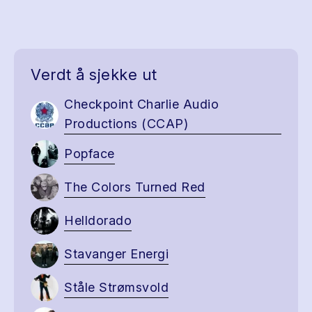
Verdt å sjekke ut
Checkpoint Charlie Audio
Productions (CCAP)
Popface
The Colors Turned Red
Helldorado
Stavanger Energi
Ståle Strømsvold