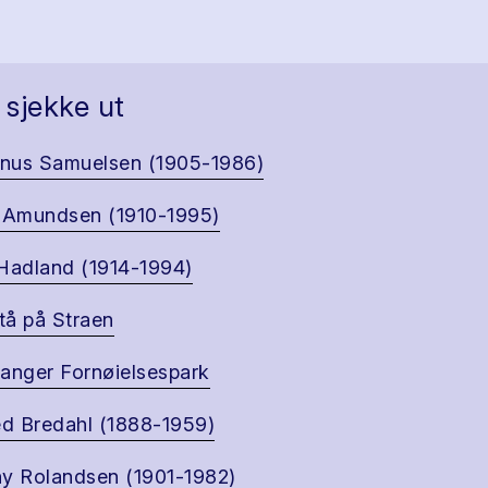
 sjekke ut
nus Samuelsen (1905-1986)
 Amundsen (1910-1995)
Hadland (1914-1994)
å på Straen
anger Fornøielsespark
ed Bredahl (1888-1959)
y Rolandsen (1901-1982)