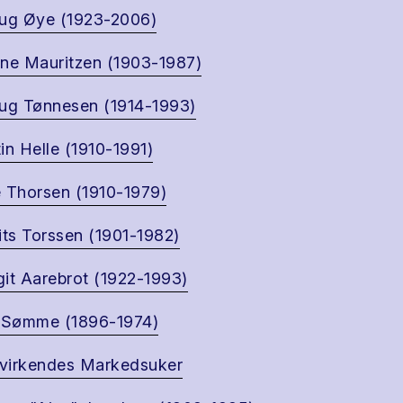
ug Øye (1923-2006)
ne Mauritzen (1903-1987)
ug Tønnesen (1914-1993)
in Helle (1910-1991)
 Thorsen (1910-1979)
its Torssen (1901-1982)
it Aarebrot (1922-1993)
 Sømme (1896-1974)
virkendes Markedsuker