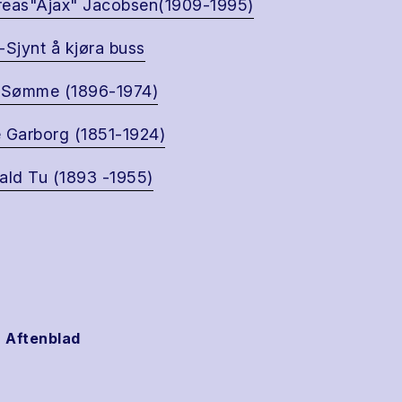
eas"Ajax" Jacobsen(1909-1995)
-Sjynt å kjøra buss
 Sømme (1896-1974)
 Garborg (1851-1924)
ald Tu (1893 -1955)
 Aftenblad