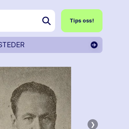
Tips oss!
STEDER
❯