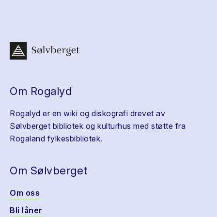
Om Rogalyd
Rogalyd er en wiki og diskografi drevet av
Sølvberget bibliotek og kulturhus med støtte fra
Rogaland fylkesbibliotek.
Om Sølvberget
Om oss
Bli låner