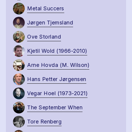
Metal Succers
Jørgen Tjemsland
Ove Storland
Kjetil Wold (1966-2010)
Arne Hovda (M. Wilson)
Hans Petter Jørgensen
Vegar Hoel (1973-2021)
The September When
Tore Renberg