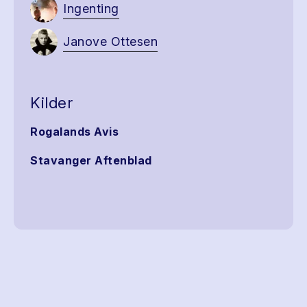
Ingenting
Janove Ottesen
Kilder
Rogalands Avis
Stavanger Aftenblad