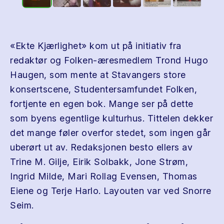
«Ekte Kjærlighet» kom ut på initiativ fra
redaktør og Folken-æresmedlem Trond Hugo
Haugen, som mente at Stavangers store
konsertscene, Studentersamfundet Folken,
fortjente en egen bok. Mange ser på dette
som byens egentlige kulturhus. Tittelen dekker
det mange føler overfor stedet, som ingen går
uberørt ut av. Redaksjonen besto ellers av
Trine M. Gilje, Eirik Solbakk, Jone Strøm,
Ingrid Milde, Mari Rollag Evensen, Thomas
Eiene og Terje Harlo. Layouten var ved Snorre
Seim.