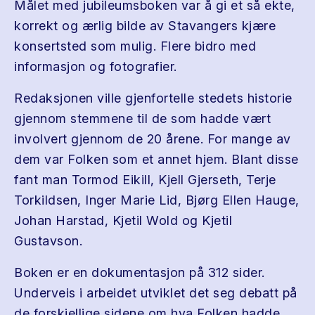
Målet med jubileumsboken var å gi et så ekte,
korrekt og ærlig bilde av Stavangers kjære
konsertsted som mulig. Flere bidro med
informasjon og fotografier.
Redaksjonen ville gjenfortelle stedets historie
gjennom stemmene til de som hadde vært
involvert gjennom de 20 årene. For mange av
dem var Folken som et annet hjem. Blant disse
fant man Tormod Eikill, Kjell Gjerseth, Terje
Torkildsen, Inger Marie Lid, Bjørg Ellen Hauge,
Johan Harstad, Kjetil Wold og Kjetil
Gustavson.
Boken er en dokumentasjon på 312 sider.
Underveis i arbeidet utviklet det seg debatt på
de forskjellige sidene om hva Folken hadde